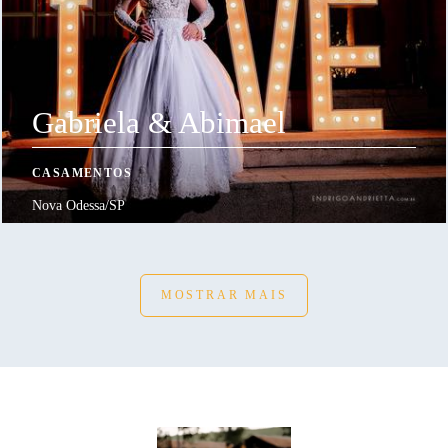
Gabriela & Abimael
CASAMENTOS
Nova Odessa/SP
MOSTRAR MAIS