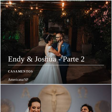
Endy & Joshua - Parte 2
CASAMENTOS
Americana/SP