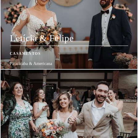
Letícia & Felipe
CASAMENTOS
Piracicaba & Americana