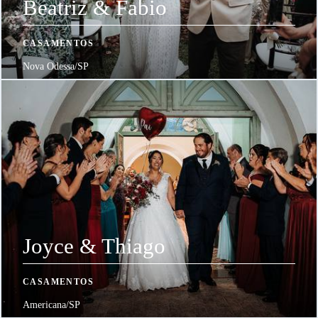
Beatriz & Fabio
CASAMENTOS
Nova Odessa/SP
Joyce & Thiago
CASAMENTOS
Americana/SP