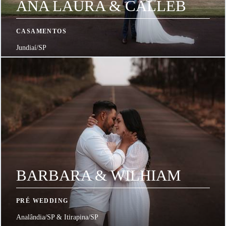
ANA LAURA & CALLEB
CASAMENTOS
Jundiaí/SP
BARBARA & WILHIAM
PRÉ WEDDING
Analândia/SP & Itirapina/SP