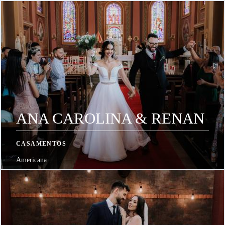
ANA CAROLINA & RENAN
CASAMENTOS
Americana