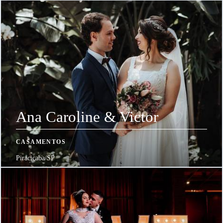
Ana Caroline & Victor
CASAMENTOS
Piracicaba/SP