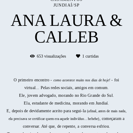
JUNDIAÍ/SP
ANA LAURA &
CALLEB
653
visualizações
1
curtidas
O primeiro encontro -
- foi
como acontece muito nos dias de hoje!
virtual... Pelas redes sociais, amigos em comum.
Ele, jovem advogado, morando no Rio Grande do Sul.
Ela, estudante de medicina, morando em Jundiaí.
E, depois de devidamente aceito para segui-la
(afinal, antes de mais nada,
, começaram a
ela precisava se certificar quem era aquele indivíduo... hehehe)
conversar. Até que, de repente, a conversa esfriou.