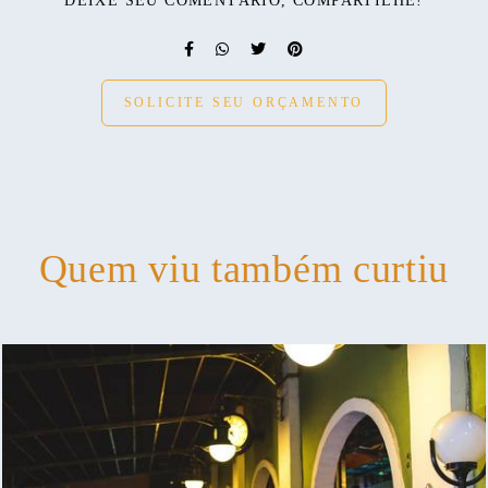
DEIXE SEU COMENTÁRIO, COMPARTILHE!
SOLICITE SEU ORÇAMENTO
Quem viu também curtiu