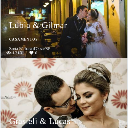
Lúbia & Gilmar
CASAMENTOS
Santa Bárbara d'Oeste/SP
1213
0
Grasieli & Lucas