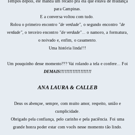
Tempos depois, ele manda um recado pra ela que estava de mudança
para Campinas.
E a conversa voltou com tudo.
Rolou o primeiro encontro
"de verdade"
, o segundo encontro
"de
verdade"
, o terceiro encontro
"de verdade"...
o namoro, a formatura,
o noivado e, enfim, o casamento.
Uma história linda!!!
Um pouquinho desse momento??? Vai rolando a tela e confere... Foi
DEMAIS!!!!!!!!!!!!!!!!!!!!
ANA LAURA & CALLEB
Deus os abençoe, sempre, com muito amor, respeito, união e
cumplicidade.
Obrigado pela confiança, pelo carinho e pela paciência. Foi uma
grande honra poder estar com vocês nesse momento tão lindo.