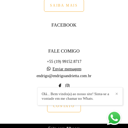
SAIBA MAIS
FACEBOOK
FALE COMIGO
+55 (19) 99152.8717
Enviar mensagem
endrigo@endrigoandrietta.com.br
Olá... Bem vindo(a) ao nosso site! Sinta-se a
✕
vontade em me chamar no Whats.
CONTATO