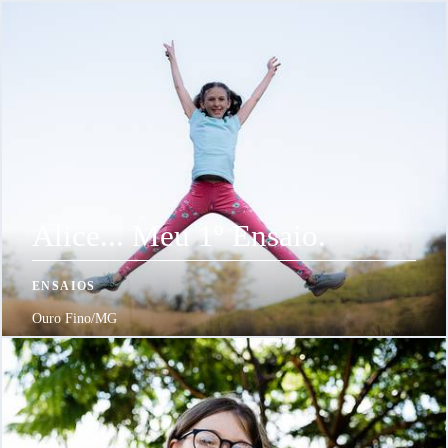
Alice... Meu 1º Ensaio.
ENSAIOS
Ouro Fino/MG