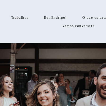
Trabalhos
Eu, Endrigo!
O que os cas
Vamos conversar?