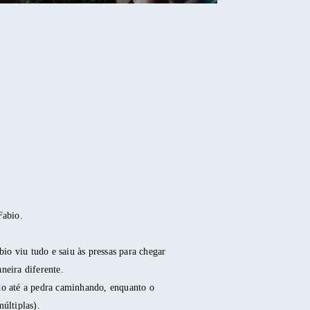
Fabio.
io viu tudo e saiu às pressas para chegar
neira diferente.
ndo até a pedra caminhando, enquanto o
múltiplas).