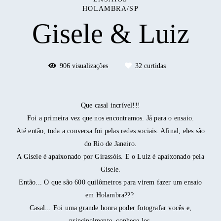
HOLAMBRA/SP
Gisele & Luiz
906
visualizações
32
curtidas
Que casal incrível!!!
Foi a primeira vez que nos encontramos. Já para o ensaio.
Até então, toda a conversa foi pelas redes sociais. Afinal, eles são
do Rio de Janeiro.
A Gisele é apaixonado por Girassóis. E o Luiz é apaixonado pela
Gisele.
Então... O que são 600 quilômetros para virem fazer um ensaio
em Holambra???
Casal... Foi uma grande honra poder fotografar vocês e,
principalmente, conhece-los.