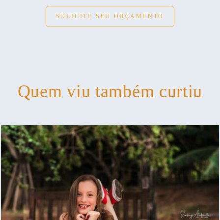
SOLICITE SEU ORÇAMENTO
Quem viu também curtiu