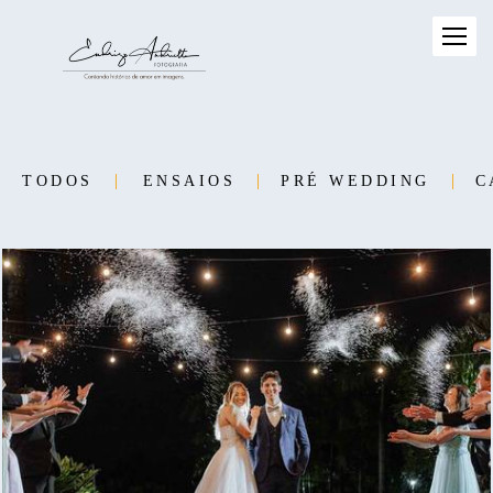
TODOS
ENSAIOS
PRÉ WEDDING
C