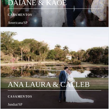
DAIANE & KAOÊ
CASAMENTOS
Americana/SP
ANA LAURA & CALLEB
CASAMENTOS
Jundiaí/SP