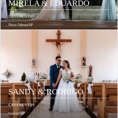
MIRELA & EDUARDO
CASAMENTOS
Nova Odessa/SP
SANDY & RODRIGO
CASAMENTOS
Sumaré/SP