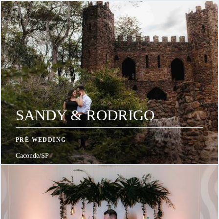
SANDY & RODRIGO
PRÉ WEDDING
Caconde/SP