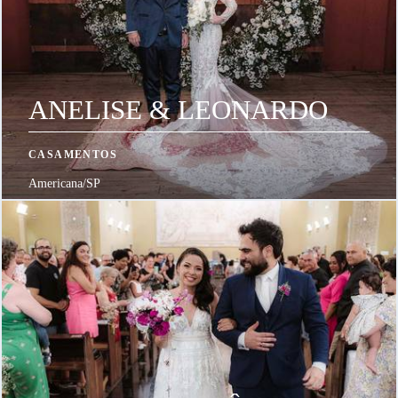
ANELISE & LEONARDO
CASAMENTOS
Americana/SP