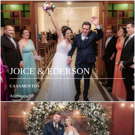
JOICE & EDERSON
CASAMENTOS
Americana/SP