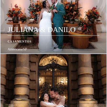
JULIANA & DANILO
CASAMENTOS
Americana/SP