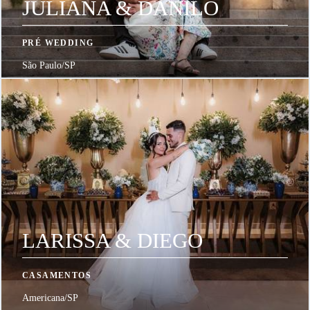
JULIANA & DANILO
PRÉ WEDDING
São Paulo/SP
LARISSA & DIEGO
CASAMENTOS
Americana/SP