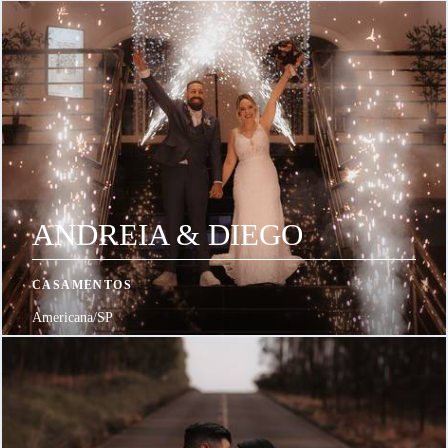
ANDREIA & DIEGO
CASAMENTOS
Americana/SP