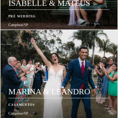
ISABELLE & MATEUS
PRÉ WEDDING
Campinas/SP
MARINA & LEANDRO
CASAMENTOS
Campinas/SP