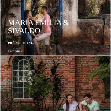
MARIA EMÍLIA &
SIVALDO
PRÉ WEDDING
Campinas/SP