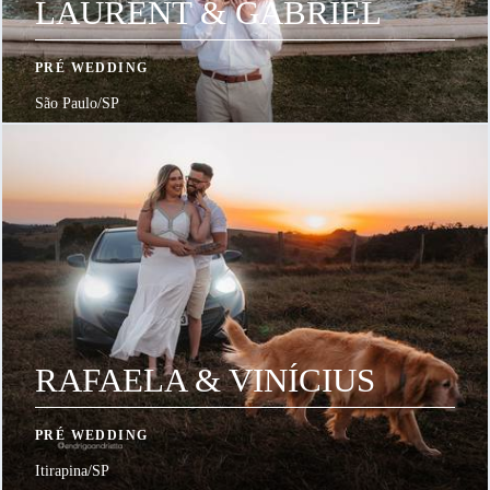
LAURENT & GABRIEL
PRÉ WEDDING
São Paulo/SP
RAFAELA & VINÍCIUS
PRÉ WEDDING
Itirapina/SP