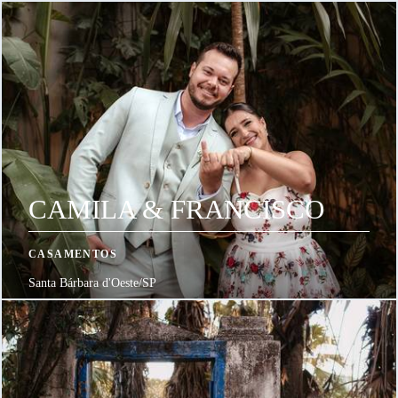
CAMILA & FRANCISCO
CASAMENTOS
Santa Bárbara d'Oeste/SP