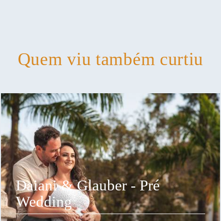
Quem viu também curtiu
Daiani & Glauber - Pré
Wedding