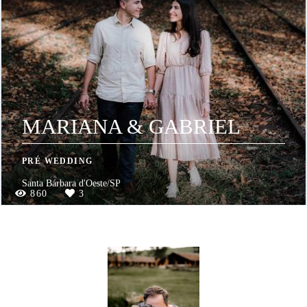
MARIANA & GABRIEL
PRÉ WEDDING
Santa Bárbara d'Oeste/SP
860
3