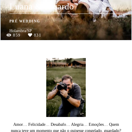
Luana & Ricardo
PRÉ WEDDING
Holambra/SP
859
831
Amor… Felicidade… Desabafo… Alegria… Emoções… Quem
nunca teve um momento que não o quisesse congelado, guardado?