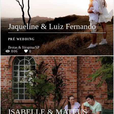
Jaqueline & Luiz Fernando
PRÉ WEDDING
Brotas & Itirapina/SP
806
0
ISABELLE & MATEUS