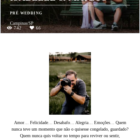
PRÉ WEDDING
Campinas/SP
742
66
Amor… Felicidade… Desabafo… Alegria… Emoções… Quem
nunca teve um momento que não o quisesse congelado, guardado?
Quem nunca quis voltar no tempo para reviver ou sentir,