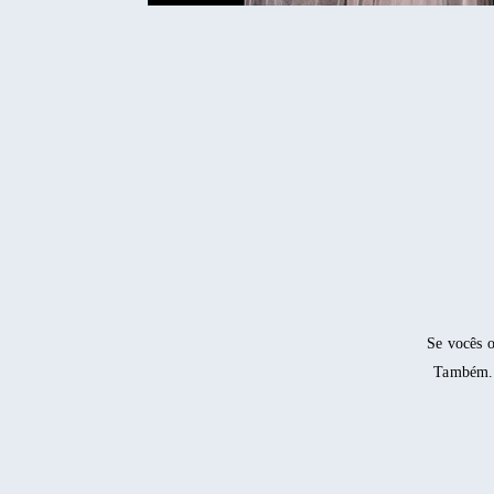
Se vocês 
Também...