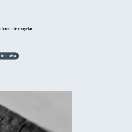
a honra de congelar.
vireinoiva