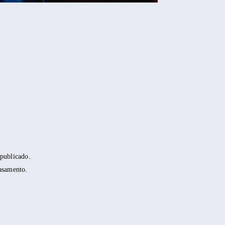
 publicado.
casamento.