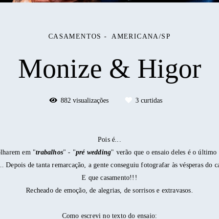
CASAMENTOS
AMERICANA/SP
Monize & Higor
882
visualizações
3
curtidas
Pois é...
olharem em "
trabalhos
" - "
pré wedding
" verão que o ensaio deles é o último
 Depois de tanta remarcação, a gente conseguiu fotografar às vésperas do 
E que casamento!!!
Recheado de emoção, de alegrias, de sorrisos e extravasos.
Como escrevi no texto do ensaio: