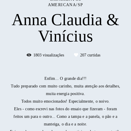
AMERICANA/SP
Anna Claudia &
Vinícius
1803
visualizações
207
curtidas
Enfim... O grande dia!!!
Tudo preparado com muito carinho, muita atenção aos detalhes,
muita energia positiva.
Todos muito emocionados! Especialmente, o noivo.
Eles - como escrevi nas fotos do ensaio que fizeram - foram
feitos um para o outro... Como a tampa e a panela, o pão e a
manteiga, o dia e a noite.