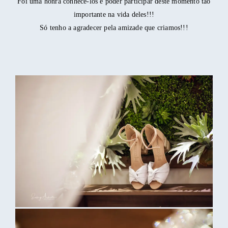
Foi uma honra conhece-los e poder participar deste momento tão
importante na vida deles!!!
Só tenho a agradecer pela amizade que criamos!!!