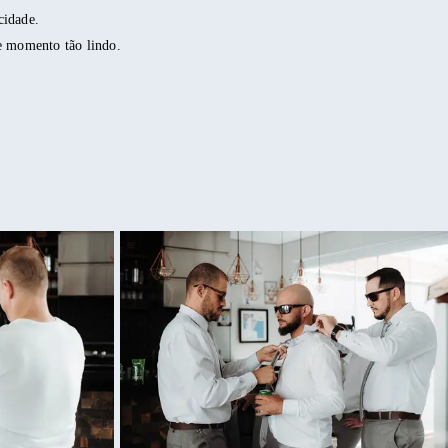
cidade.
e momento tão lindo.