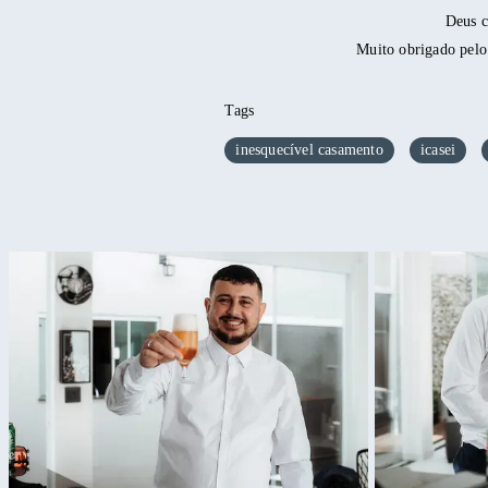
Deus c
Muito obrigado pelo
Tags
inesquecível casamento
icasei