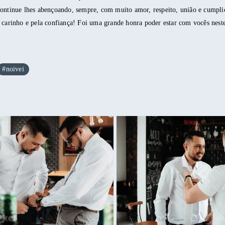
ontinue lhes abençoando, sempre, com muito amor, respeito, união e cumpli
 carinho e pela confiança! Foi uma grande honra poder estar com vocês nest
#noivei