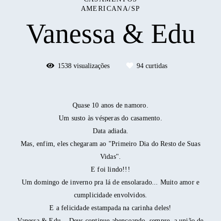
AMERICANA/SP
Vanessa & Edu
1538
visualizações
94
curtidas
Quase 10 anos de namoro.
Um susto às vésperas do casamento.
Data adiada.
Mas, enfim, eles chegaram ao "Primeiro Dia do Resto de Suas
Vidas".
E foi lindo!!!
Um domingo de inverno pra lá de ensolarado... Muito amor e
cumplicidade envolvidos.
E a felicidade estampada na carinha deles!
Vanessa & Edu... Deus continue abençoando, sempre, a união de