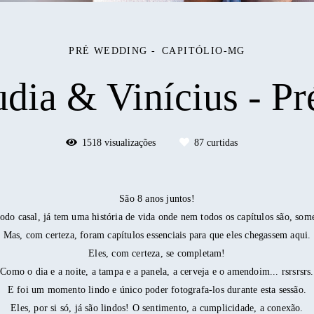
PRÉ WEDDING
CAPITÓLIO-MG
dia & Vinícius - P
1518
visualizações
87
curtidas
São 8 anos juntos!
odo casal, já tem uma história de vida onde nem todos os capítulos são, some
Mas, com certeza, foram capítulos essenciais para que eles chegassem aqui.
Eles, com certeza, se completam!
Como o dia e a noite, a tampa e a panela, a cerveja e o amendoim... rsrsrsrs.
E foi um momento lindo e único poder fotografa-los durante esta sessão.
Eles, por si só, já são lindos! O sentimento, a cumplicidade, a conexão.