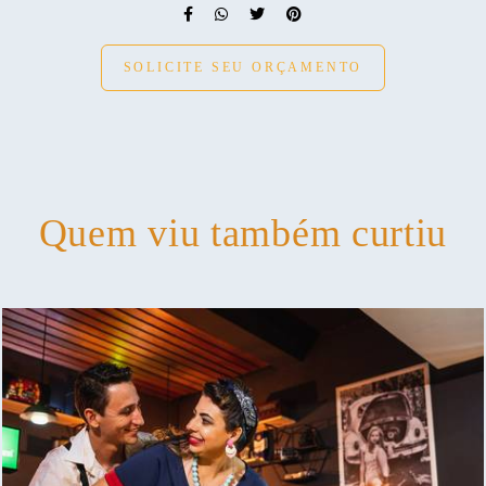
SOLICITE SEU ORÇAMENTO
Quem viu também curtiu