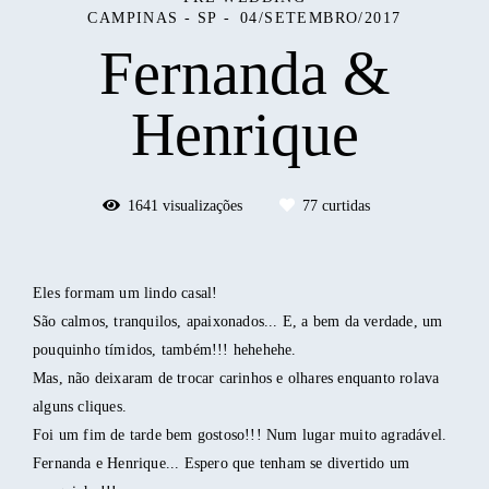
CAMPINAS - SP
04/SETEMBRO/2017
Fernanda &
Henrique
1641
visualizações
77
curtidas
Eles formam um lindo casal!
São calmos, tranquilos, apaixonados... E, a bem da verdade, um
pouquinho tímidos, também!!! hehehehe.
Mas, não deixaram de trocar carinhos e olhares enquanto rolava
alguns cliques.
Foi um fim de tarde bem gostoso!!! Num lugar muito agradável.
Fernanda e Henrique... Espero que tenham se divertido um