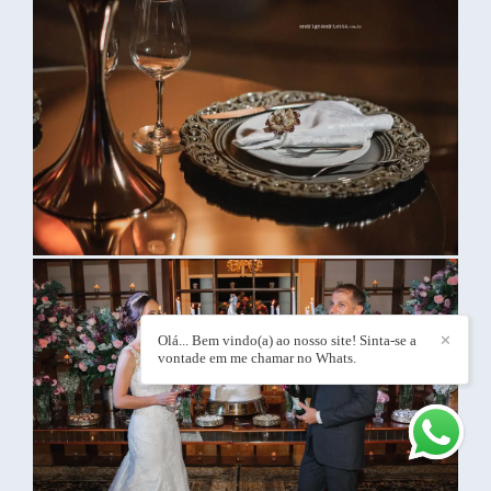
Olá... Bem vindo(a) ao nosso site! Sinta-se a
✕
vontade em me chamar no Whats.