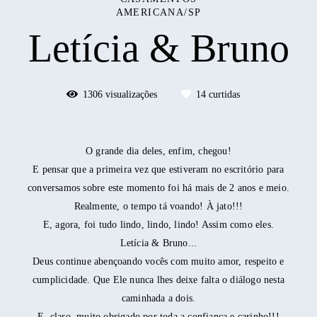
AMERICANA/SP
Letícia & Bruno
1306
visualizações
14
curtidas
O grande dia deles, enfim, chegou!
E pensar que a primeira vez que estiveram no escritório para
conversamos sobre este momento foi há mais de 2 anos e meio.
Realmente, o tempo tá voando! À jato!!!
E, agora, foi tudo lindo, lindo, lindo! Assim como eles.
Letícia & Bruno...
Deus continue abençoando vocês com muito amor, respeito e
cumplicidade. Que Ele nunca lhes deixe falta o diálogo nesta
caminhada a dois.
E, claro, muito obrigado por toda a confiança e carinho!!!