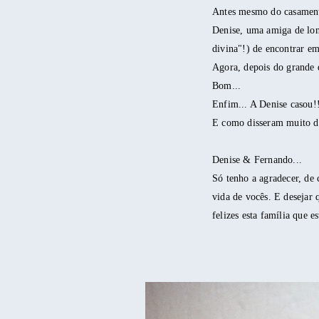
Antes mesmo do casamento,
Denise, uma amiga de lon
divina"!) de encontrar e
Agora, depois do grande d
Bom...
Enfim... A Denise casou!
E como disseram muito dur
Denise & Fernando...
Só tenho a agradecer, de
vida de vocês. E desejar
felizes esta família que e