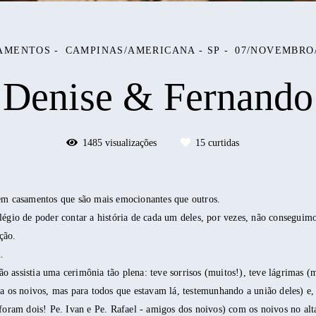
AMENTOS
CAMPINAS/AMERICANA - SP
07/NOVEMBRO/
Denise & Fernando
1485
visualizações
15
curtidas
tem casamentos que são mais emocionantes que outros.
légio de poder contar a história de cada um deles, por vezes, não conseguim
ção.
.
 assistia uma cerimônia tão plena: teve sorrisos (muitos!), teve lágrimas (m
ra os noivos, mas para todos que estavam lá, testemunhando a união deles) e, 
 foram dois! Pe. Ivan e Pe. Rafael - amigos dos noivos) com os noivos no alt