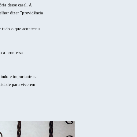
ria desse casal. A
elhor dizer "providência
r tudo o que aconteceu.
em a promessa.
lindo e importante na
cidade para viverem