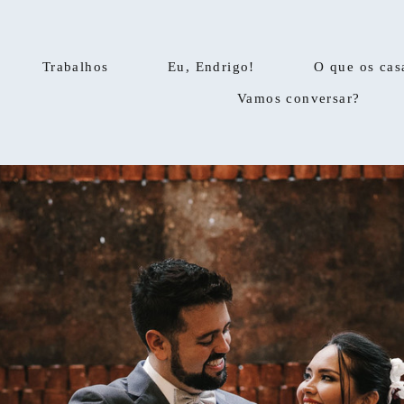
Trabalhos
Eu, Endrigo!
O que os cas
Vamos conversar?