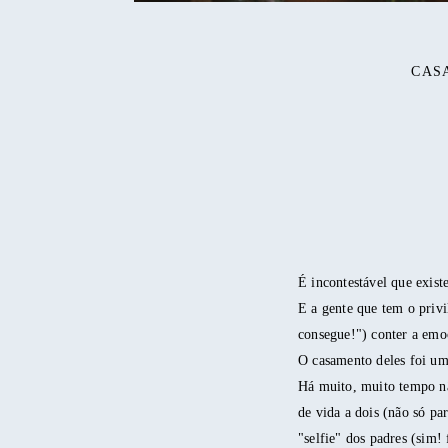
CAS
É incontestável que exis
E a gente que tem o privi
consegue!") conter a emo
O casamento deles foi um
Há muito, muito tempo não
de vida a dois (não só pa
"selfie" dos padres (sim!