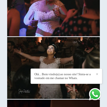
Olá... Bem vindo(a) ao nosso site! Sinta-se a
✕
vontade em me chamar no Whats.