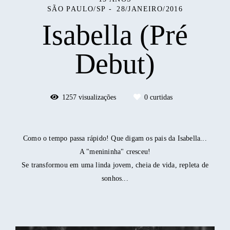
SÃO PAULO/SP
28/JANEIRO/2016
Isabella (Pré
Debut)
1257
visualizações
0
curtidas
Como o tempo passa rápido! Que digam os pais da Isabella...
A "menininha" cresceu!
Se transformou em uma linda jovem, cheia de vida, repleta de
sonhos...