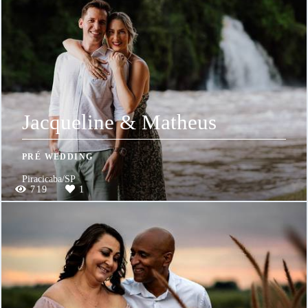
Jacqueline & Matheus
PRÉ WEDDING
Piracicaba/SP
719
1