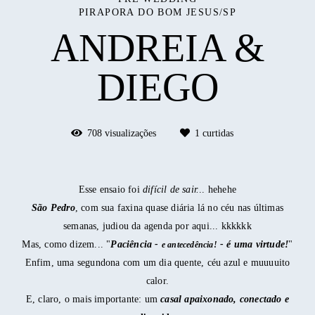
PIRAPORA DO BOM JESUS/SP
ANDREIA &
DIEGO
708
visualizações
1
curtidas
Esse ensaio foi
difícil de sair.
.. hehehe
São Pedro
, com sua faxina quase diária lá no céu nas últimas
semanas, judiou da agenda por aqui... kkkkkk
Mas, como dizem... "
Paciência -
- é uma virtude!
"
e antecedência!
Enfim, uma segundona com um dia quente, céu azul e muuuuito
calor.
E, claro, o mais importante: um
casal apaixonado, conectado e